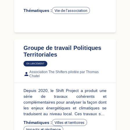
Thématiques :
Vie de l'association
Groupe de travail Politiques
Territoriales
EN LANCEMENT
Association The Shifters
pilotée par Thomas
Chatel
Depuis 2020, le Shift Project a produit une
série de travaux cohérents et
complémentaires pour analyser la façon dont
les enjeux énergétiques et climatiques se
traduisent au niveau local. Ces travaux sont
rassemblés au sein du programme
Thématiques :
Villes et territoires
“Territoires, climat et énergies”. Leur
Impacts et résilience