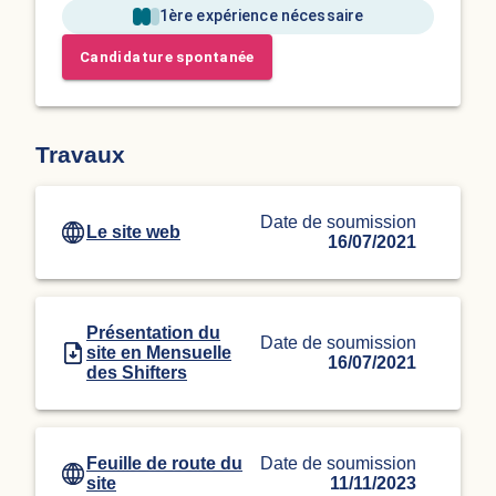
1ère expérience nécessaire
Candidature spontanée
Travaux
Date de soumission
Le site web
16/07/2021
Présentation du
Date de soumission
site en Mensuelle
16/07/2021
des Shifters
Feuille de route du
Date de soumission
site
11/11/2023